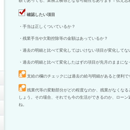
額であっても、業務上横領となる可能性もあります！伝え忘
確認したい項目
・手当は正しくついているか？
・残業手当や欠勤控除等の金額はあっているか？
・過去の明細と比べて変化してはいけない項目が変化してな
・過去の明細と比べて変化したはずの項目が先月のままにな
支給の欄のチェックには過去の給与明細があると便利で
残業代等の変動部分がどの程度なのか、残業がなくなる
しょう。その場合、それでも今の生活ができるのか、ローン
ね。