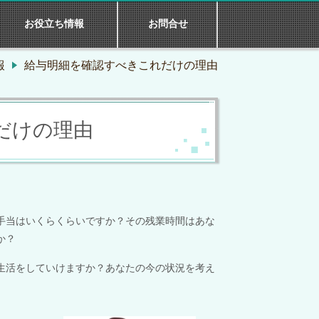
お役立ち情報
お問合せ
報
給与明細を確認すべきこれだけの理由
だけの理由
手当はいくらくらいですか？その残業時間はあな
か？
生活をしていけますか？あなたの今の状況を考え