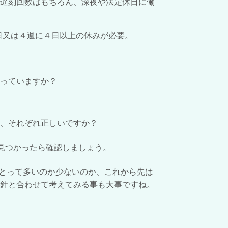
遅刻回数はもちろん、深夜や法定休日に働
日又は４週に４日以上の休みが必要。
っていますか？
、それぞれ正しいですか？
見つかったら確認しましょう。
とって多いのか少ないのか、これから先は
針と合わせて考えてみる事も大事ですね。