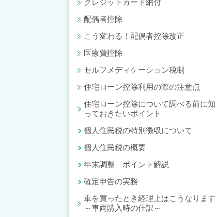
クレジットカード納付
配偶者控除
こう変わる！配偶者控除改正
医療費控除
セルフメディケーション税制
住宅ローン控除利用の際の注意点
住宅ローン控除について調べる前に知
っておきたいポイント
個人住民税の特別徴収について
個人住民税の概要
年末調整 ポイント解説
確定申告の実務
車を買ったとき経理上はこうなります
～車両購入時の仕訳～