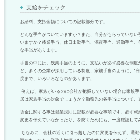
支給をチェック
お給料、支払金額についての記載部分です。
どんな手当がついていますか？また、自分がもらっていない
いますか？残業手当、休日出勤手当、深夜手当、通勤手当、
な手当があります。
手当の中には、残業手当のように、支払いが必ず必要な制度
ど、多くの企業が採用している制度、家族手当のように、
1
度まで、いろいろなものがあります。
例えば、家族がいるのに会社が把握していない場合は家族手
居は家族手当の対象でしょうか？勤務先の各
手当について、
賃金に関する事は就業規則に記載が必要な事項です。必ず就
変更を伝えていなかったり、を防ぐためにも、一度確認して
ちなみに、会社の近くに引っ越したのに変更を伝えず、通勤