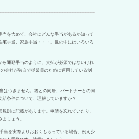
手当を含めて、会社にどんな手当があるか知って
住宅手当、家族手当・・・。世の中にはいろいろ
から通勤手当のように、支払が必須ではないけれ
部の会社が独自で従業員のために運用している制
当はつきません。親との同居、パートナーとの同
支給条件について、理解していますか？
業規則に記載があります。申請を忘れていたり、
みましょう。
手当を実際よりおおくもらっている場合、例え少