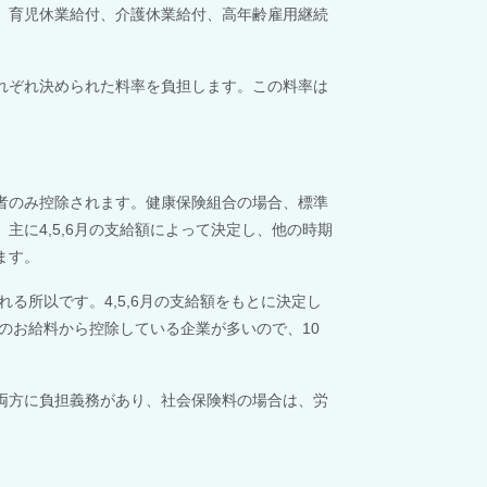
、育児休業給付、介護休業給付、高年齢雇用継続
れぞれ決められた料率を負担します。この料率は
者のみ控除されます。
健康保険組合の場合、標準
、主に
4,5,6
月の支給額によって決定し、他の時期
ます。
れる所以です。
4,5,6
月の支給額をもとに決定し
のお給料から控除している企業が多いので、
10
両方に負担義務があり、社会保険料の場合は、労
。