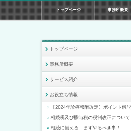
トップページ
事務所概要
トップページ
事務所概要
サービス紹介
お役立ち情報
【2024年診療報酬改定】ポイント解
相続税及び贈与税の税制改正について
相続に備える まずやるべき事！