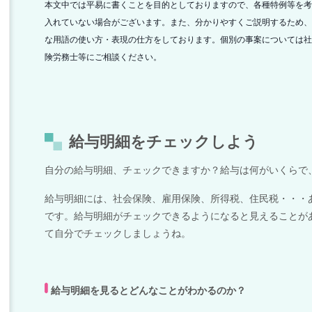
本文中では平易に書くことを目的としておりますので、各種特例等を考
入れていない場合がございます。
また、分かりやすくご説明するため、
な用語の使い方・表現の仕方をしております。
個別の事案については社
険労務士等にご相談ください。
給与明細をチェックしよう
自分の給与明細、チェックできますか？
給与は何がいくらで
給与明細には、社会保険、雇用保険、所得税、住民税・・・
です。給与明細がチェックできるようになると見えることが
て自分でチェックしましょうね。
給与明細を見るとどんなことがわかるのか？