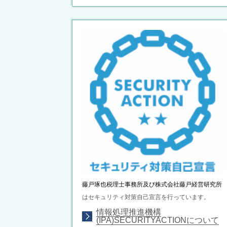
藤戸琢也税理士事務所及び株式会社藤戸経営研究所
はセキュリティ対策自己宣言を行っています。
情報処理推進機構
(IPA)SECURITYACTIONについて