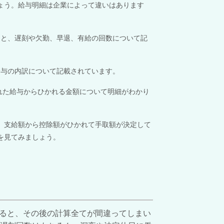
ょう。
給与明細は企業によって違いはあります
てと、遅刻や欠勤、早退、有給の回数について記
給与の内訳について記載されています。
された給与からひかれる金額について明細がわかり
、
支給額から控除額がひかれて手取額が決定して
を見てみましょう。
ると、その後の計算全てが間違ってしまい