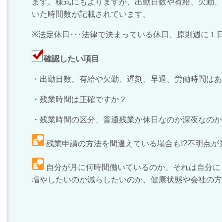
ます。様式にもよりますが、出勤日数や有給、欠勤、
いた時間数が記載されています。
※
法定休日･･･法律で決まっている休日、原則週に１
確認したい項目
・出勤日数、有給や欠勤、遅刻、早退、労働時間はあ
・残業時間は正確ですか？
・残業時間の区分、普通残業か休日なのか深夜なのか
残業申請の方法を間違えている場合も!?不明点が
自分が月に何時間働いているのか、それは自分に
増やしたいのか減らしたいのか、健康状態や会社の方