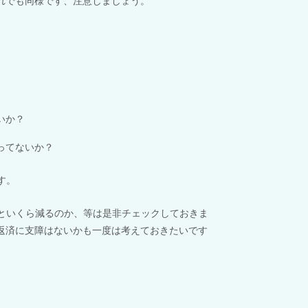
れでも同様です、注意しましょう。
いか？
ってないか？
す。
といくら減るのか、等は是非チェックしておきま
返済に支障はないかも一度は考えておきたいです