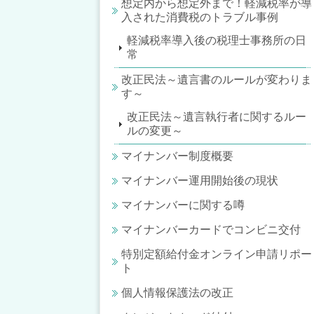
想定内から想定外まで！軽減税率が導
入された消費税のトラブル事例
軽減税率導入後の税理士事務所の日
常
改正民法～遺言書のルールが変わりま
す～
改正民法～遺言執行者に関するルー
ルの変更～
マイナンバー制度概要
マイナンバー運用開始後の現状
マイナンバーに関する噂
マイナンバーカードでコンビニ交付
特別定額給付金オンライン申請リポー
ト
個人情報保護法の改正