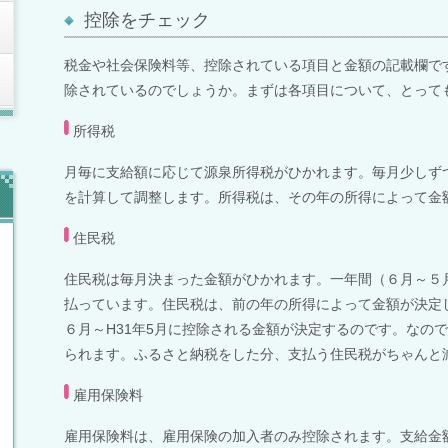
控除をチェック
税金や社会保険料等、控除されている項目と金額の記載欄で
除されているのでしょうか。まずは各項目について、とって
所得税
月毎に支給額に応じて源泉所得税がひかれます。毎月少しず
を計算して調整します。所得税は、その年の所得によって金
住民税
住民税は毎月決まった金額がひかれます。一年間（６月～５
払っています。住民税は、前の年の所得によって金額が決定
６月～
H31
年
5
月に控除される金額が決定するのです。
なので
られます。ふるさと納税をした分、支払う住民税がちゃんと
雇用保険料
雇用保険料は、雇用保険の加入者のみ控除されます。支給金