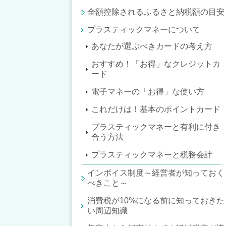
全額控除されるふるさと納税額の目安
プラスティックマネーについて
あなたが選ぶべきカードの考え方
おすすめ！「お得」なクレジットカ
ード
電子マネーの「お得」な使い方
これだけは！基本のポイントカード
プラスティックマネーと有利に付き
合う方法
プラスティックマネーと税務会計
インボイス制度～経営者が知っておく
べきこと～
消費税が10%になる前に知っておきた
い周辺知識