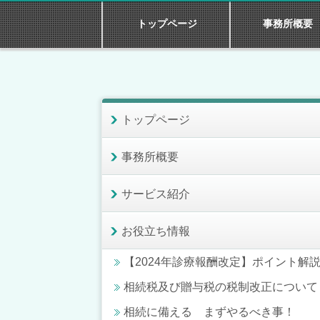
トップページ
事務所概要
トップページ
事務所概要
サービス紹介
お役立ち情報
【2024年診療報酬改定】ポイント解
相続税及び贈与税の税制改正について
相続に備える まずやるべき事！