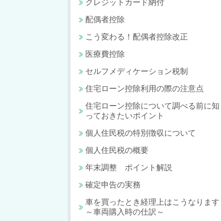
クレジットカード納付
配偶者控除
こう変わる！配偶者控除改正
医療費控除
セルフメディケーション税制
住宅ローン控除利用の際の注意点
住宅ローン控除について調べる前に知
っておきたいポイント
個人住民税の特別徴収について
個人住民税の概要
年末調整 ポイント解説
確定申告の実務
車を買ったとき経理上はこうなります
～車両購入時の仕訳～