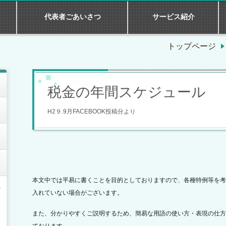
代表者ごあいさつ
サービス紹介
トップページ
税金の年間スケジュール
H2９.9月FACEBOOK投稿分より
本文中では平易に書くことを目的としておりますので、
各種特例等を考
説
入れていない場合がございます。
また、分かりやすくご説明するため、簡易な用語の使い方・表現の仕方
ております。