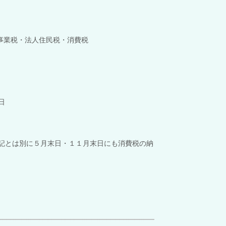
事業税・法人住民税・消費税
日
記とは別に５月末日・１１月末日にも消費税の納