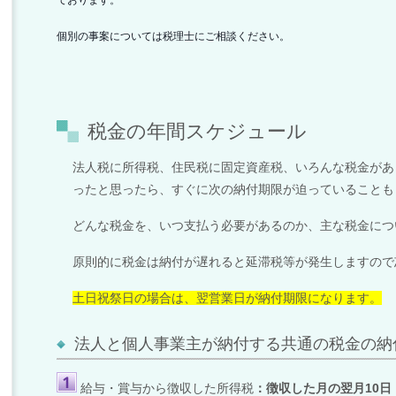
個別の事案については税理士にご相談ください。
税金の年間スケジュール
法人税に所得税、住民税に固定資産税、いろんな税金があ
ったと思ったら、すぐに次の納付期限が迫っていることも
どんな税金を、いつ支払う必要があるのか、主な税金につ
原則的に税金は納付が遅れると延滞税等が発生しますので
土日祝祭日の場合は、翌営業日が納付期限になります。
法人と個人事業主が納付する共通の税金の納
給与・賞与から徴収した所得税
：徴収した月の翌月
10
日