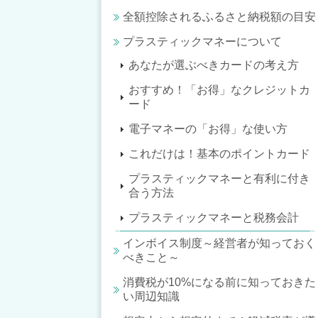
全額控除されるふるさと納税額の目安
プラスティックマネーについて
あなたが選ぶべきカードの考え方
おすすめ！「お得」なクレジットカ
ード
電子マネーの「お得」な使い方
これだけは！基本のポイントカード
プラスティックマネーと有利に付き
合う方法
プラスティックマネーと税務会計
インボイス制度～経営者が知っておく
べきこと～
消費税が10%になる前に知っておきた
い周辺知識