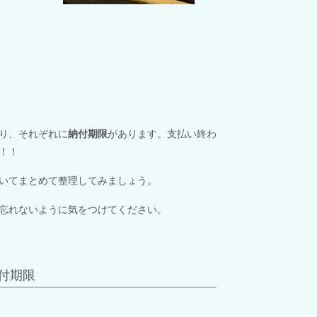
り、それぞれに
納付期限
があります。支払い終わ
！！
いてまとめて整理してみましょう。
忘れないように気をつけてください。
付期限