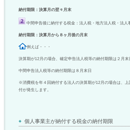
納付期限：決算月の翌々月末
中間申告後に納付する税金：法人税・地方法人税・法人
納付期限：決算月から８ヶ月後の月末
例えば・・・
決算期が
12
月の場合、確定申告法人税等の納付期限は２月末
中間申告法人税等の納付期限は８月末日
※消費税を年４回納付する法人の決算期が
12
月の場合は、上
付が発生します。
個人事業主が納付する税金の納付期限