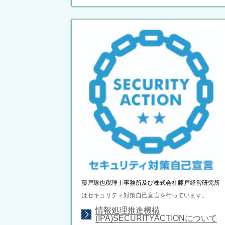
藤戸琢也税理士事務所及び株式会社藤戸経営研究所
はセキュリティ対策自己宣言を行っています。
情報処理推進機構
(IPA)SECURITYACTIONについて