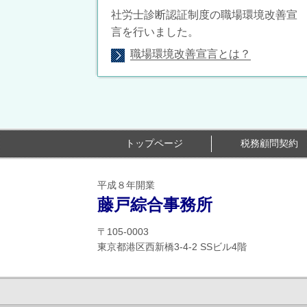
社労士診断認証制度の職場環境改善宣
言を行いました。
職場環境改善宣言とは？
トップページ
税務顧問契約
平成８年開業
藤戸綜合事務所
〒105-0003
東京都港区西新橋3-4-2 SSビル4階