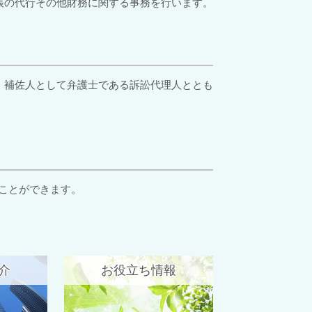
帳の代行その他財務に関する事務を行います。
、補佐人として弁護士である訴訟代理人ととも
ことができます。
介
お役立ち情報