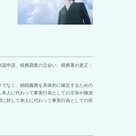
承認申請、税務調査の立会い、税務署の更正・
りでなく、納税義務を具体的に確定するための
し本人に代わって事実行為としての主張や陳述
問に対して本人に代わって事実行為としての答