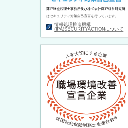
藤戸琢也税理士事務所及び株式会社藤戸経営研究所
はセキュリティ対策自己宣言を行っています。
情報処理推進機構
(IPA)SECURITYACTIONについて