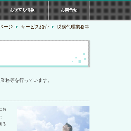
お役立ち情報
お問合せ
ページ
サービス紹介
税務代理業務等
理業務等を行っています。
にお
た
図る