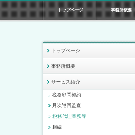
トップページ
事務所概要
トップページ
事務所概要
サービス紹介
税務顧問契約
月次巡回監査
税務代理業務等
相続