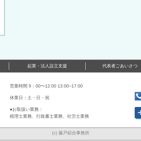
起業・法人設立支援
代表者ごあいさつ
営業時間 9：00〜12:00 13:00~17:00
お
休業日：土・日・祝
●お取扱い業務：
税理士業務、行政書士業務、社労士業務
(c) 藤戸綜合事務所