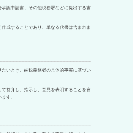
告承認申請書、その他税務署などに提出する書
て作成することであり、単なる代書は含まれま
りたいとき、納税義務者の具体的事実に基づい
して答弁し、指示し、意見を表明することを言
います。